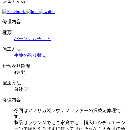
シェアする
修理内容
種類
パーソナルチェア
施工方法
生地の張り替え
お預かり期間
4週間
配送方法
自社便
修理内容
今回はアメリカ製ラウンジソファーの張替え修理で
す。
製品はラウンジでもご家庭でも、幅広いシチュエーシ
ョンで場所を選ばずに使って頂けそうな１人がけの椅