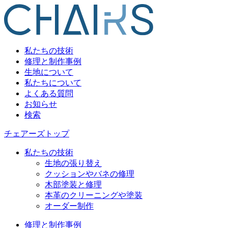
私たちの技術
修理と制作事例
生地について
私たちについて
よくある質問
お知らせ
検索
チェアーズトップ
私たちの技術
生地の張り替え
クッションやバネの修理
木部塗装と修理
本革のクリーニングや塗装
オーダー制作
修理と制作事例