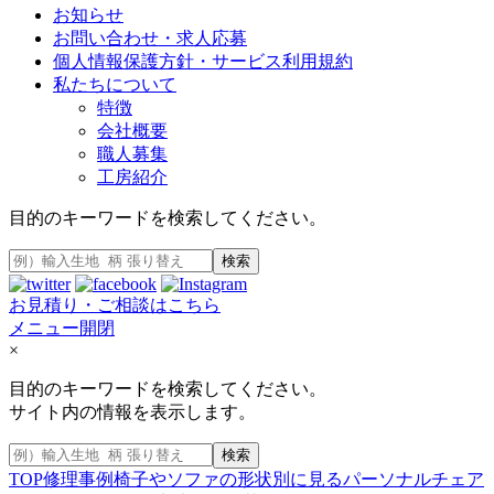
お知らせ
お問い合わせ・求人応募
個人情報保護方針・サービス利用規約
私たちについて
特徴
会社概要
職人募集
工房紹介
目的のキーワードを検索してください。
検索
お見積り・ご相談はこちら
メニュー開閉
×
目的のキーワードを検索してください。
サイト内の情報を表示します。
検索
TOP
修理事例
椅子やソファの形状別に見る
パーソナルチェア