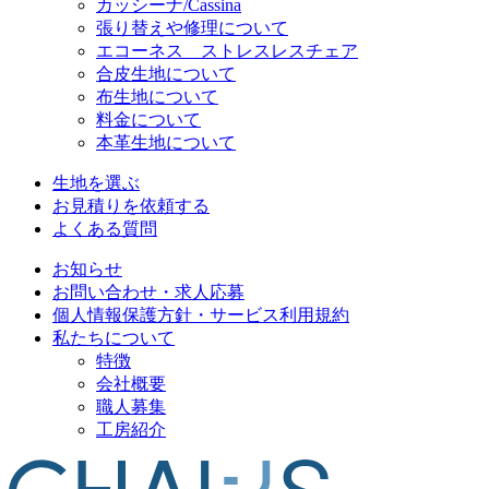
カッシーナ/Cassina
張り替えや修理について
エコーネス ストレスレスチェア
合皮生地について
布生地について
料金について
本革生地について
生地を選ぶ
お見積りを依頼する
よくある質問
お知らせ
お問い合わせ・求人応募
個人情報保護方針・サービス利用規約
私たちについて
特徴
会社概要
職人募集
工房紹介