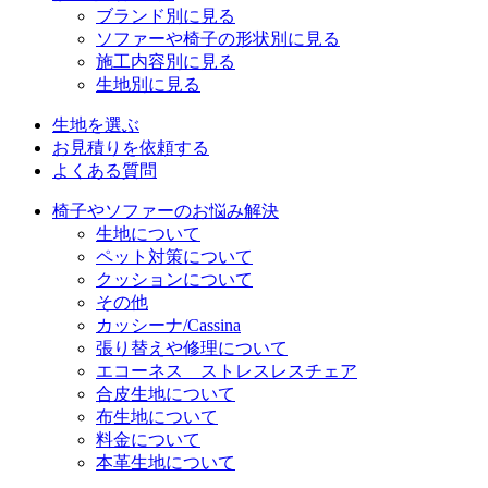
ブランド別に見る
ソファーや椅子の形状別に見る
施工内容別に見る
生地別に見る
生地を選ぶ
お見積りを依頼する
よくある質問
椅子やソファーのお悩み解決
生地について
ペット対策について
クッションについて
その他
カッシーナ/Cassina
張り替えや修理について
エコーネス ストレスレスチェア
合皮生地について
布生地について
料金について
本革生地について