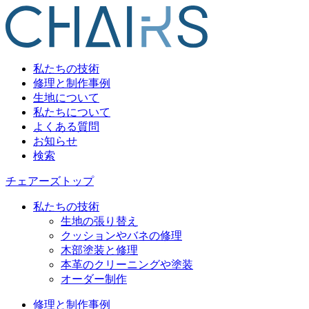
私たちの技術
修理と制作事例
生地について
私たちについて
よくある質問
お知らせ
検索
チェアーズトップ
私たちの技術
生地の張り替え
クッションやバネの修理
木部塗装と修理
本革のクリーニングや塗装
オーダー制作
修理と制作事例