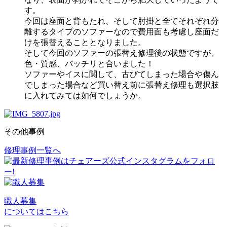
す。
今回は座面と背もたれ、そして肘掛と全てそれぞれ分
離するタイプのソファーなので費用面も考慮し座面だ
けを張替えることとなりました。
そして今回のソファーの張替え修理後の状態ですが、
色・質感、バッチリと合いました！
ソファーやイスに関して、古びてしまった場合や傷ん
でしまった場合など買い替え前に張替え修理も選択肢
に入れてみては如何でしょうか。
その他事例
修理事例一覧へ
投
稿
ナ
ビ
職人募集
についてはこちら
ゲ