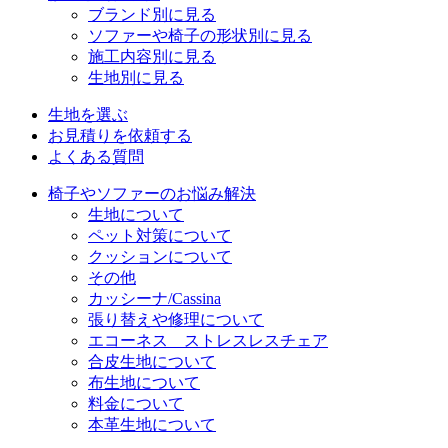
ブランド別に見る
ソファーや椅子の形状別に見る
施工内容別に見る
生地別に見る
生地を選ぶ
お見積りを依頼する
よくある質問
椅子やソファーのお悩み解決
生地について
ペット対策について
クッションについて
その他
カッシーナ/Cassina
張り替えや修理について
エコーネス ストレスレスチェア
合皮生地について
布生地について
料金について
本革生地について