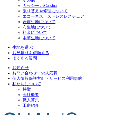
その他
カッシーナ/Cassina
張り替えや修理について
エコーネス ストレスレスチェア
合皮生地について
布生地について
料金について
本革生地について
生地を選ぶ
お見積りを依頼する
よくある質問
お知らせ
お問い合わせ・求人応募
個人情報保護方針・サービス利用規約
私たちについて
特徴
会社概要
職人募集
工房紹介