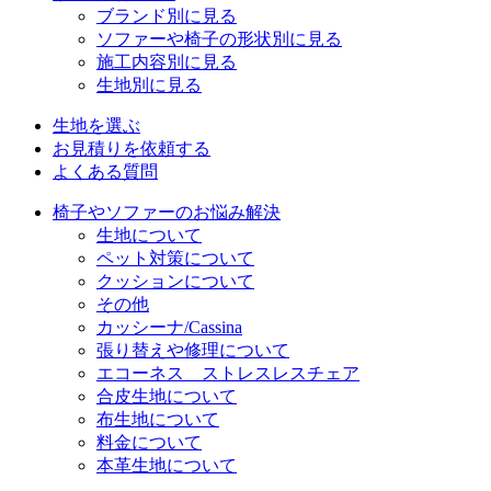
ブランド別に見る
ソファーや椅子の形状別に見る
施工内容別に見る
生地別に見る
生地を選ぶ
お見積りを依頼する
よくある質問
椅子やソファーのお悩み解決
生地について
ペット対策について
クッションについて
その他
カッシーナ/Cassina
張り替えや修理について
エコーネス ストレスレスチェア
合皮生地について
布生地について
料金について
本革生地について