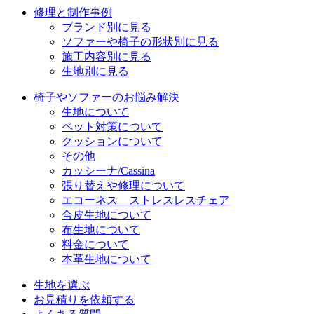
修理と制作事例
ブランド別に見る
ソファーや椅子の形状別に見る
施工内容別に見る
生地別に見る
椅子やソファーのお悩み解決
生地について
ペット対策について
クッションについて
その他
カッシーナ/Cassina
張り替えや修理について
エコーネス ストレスレスチェア
合皮生地について
布生地について
料金について
本革生地について
生地を選ぶ
お見積りを依頼する