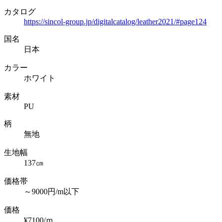
カタログ
https://sincol-group.jp/digitalcatalog/leather2021/#page124
国名
日本
カラー
ホワイト
素材
PU
柄
無地
生地幅
137㎝
価格帯
～9000円/m以下
価格
¥7100/ｍ