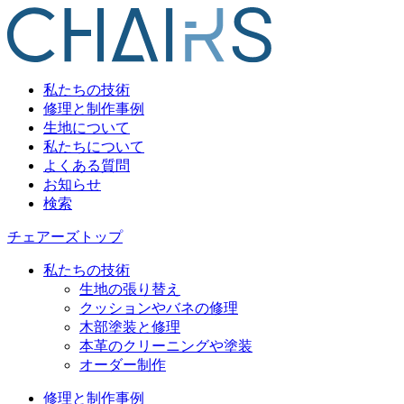
私たちの技術
修理と制作事例
生地について
私たちについて
よくある質問
お知らせ
検索
チェアーズトップ
私たちの技術
生地の張り替え
クッションやバネの修理
木部塗装と修理
本革のクリーニングや塗装
オーダー制作
修理と制作事例