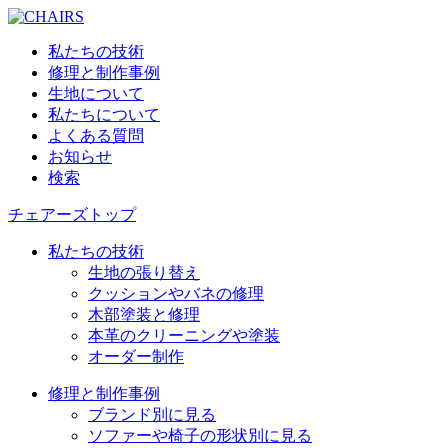
私たちの技術
修理と制作事例
生地について
私たちについて
よくある質問
お知らせ
検索
チェアーズトップ
私たちの技術
生地の張り替え
クッションやバネの修理
木部塗装と修理
本革のクリーニングや塗装
オーダー制作
修理と制作事例
ブランド別に見る
ソファーや椅子の形状別に見る