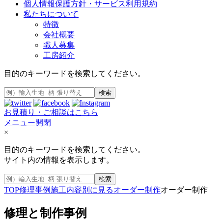
個人情報保護方針・サービス利用規約
私たちについて
特徴
会社概要
職人募集
工房紹介
目的のキーワードを検索してください。
検索
お見積り・ご相談はこちら
メニュー開閉
×
目的のキーワードを検索してください。
サイト内の情報を表示します。
検索
TOP
修理事例
施工内容別に見る
オーダー制作
オーダー制作
修理と制作事例