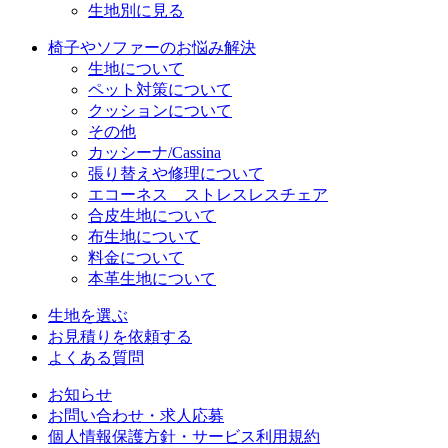
生地別に見る
椅子やソファーのお悩み解決
生地について
ペット対策について
クッションについて
その他
カッシーナ/Cassina
張り替えや修理について
エコーネス ストレスレスチェア
合皮生地について
布生地について
料金について
本革生地について
生地を選ぶ
お見積りを依頼する
よくある質問
お知らせ
お問い合わせ・求人応募
個人情報保護方針・サービス利用規約