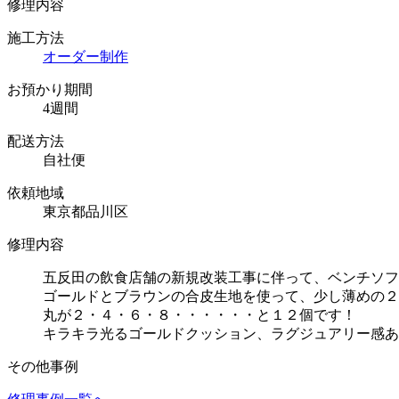
修理内容
施工方法
オーダー制作
お預かり期間
4週間
配送方法
自社便
依頼地域
東京都品川区
修理内容
五反田の飲食店舗の新規改装工事に伴って、ベンチソフ
ゴールドとブラウンの合皮生地を使って、少し薄めの２
丸が２・４・６・８・・・・・・と１２個です！
キラキラ光るゴールドクッション、ラグジュアリー感あ
その他事例