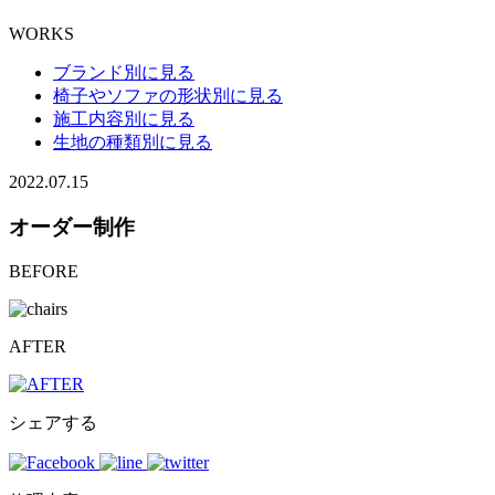
WORKS
ブランド別に見る
椅子やソファの形状別に見る
施工内容別に見る
生地の種類別に見る
2022.07.15
オーダー制作
BEFORE
AFTER
シェアする