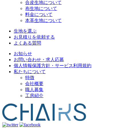
合皮生地について
布生地について
料金について
本革生地について
生地を選ぶ
お見積りを依頼する
よくある質問
お知らせ
お問い合わせ・求人応募
個人情報保護方針・サービス利用規約
私たちについて
特徴
会社概要
職人募集
工房紹介