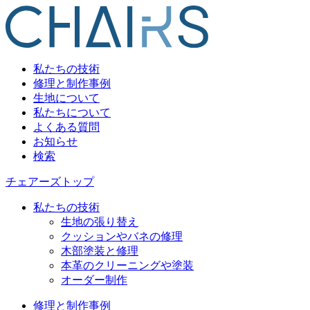
私たちの技術
修理と制作事例
生地について
私たちについて
よくある質問
お知らせ
検索
チェアーズトップ
私たちの技術
生地の張り替え
クッションやバネの修理
木部塗装と修理
本革のクリーニングや塗装
オーダー制作
修理と制作事例