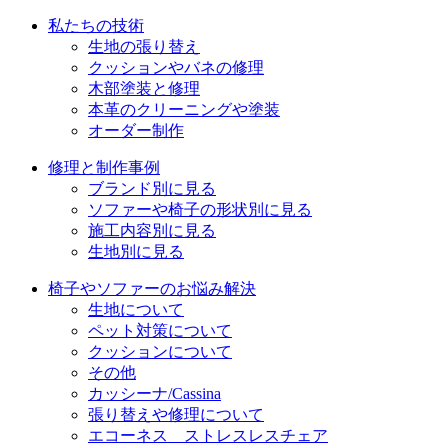
ョ
私たちの技術
ン
生地の張り替え
クッションやバネの修理
木部塗装と修理
本革のクリーニングや塗装
オーダー制作
修理と制作事例
ブランド別に見る
ソファーや椅子の形状別に見る
施工内容別に見る
生地別に見る
椅子やソファーのお悩み解決
生地について
ペット対策について
クッションについて
その他
カッシーナ/Cassina
張り替えや修理について
エコーネス ストレスレスチェア