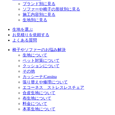
ブランド別に見る
ソファーや椅子の形状別に見る
施工内容別に見る
生地別に見る
生地を選ぶ
お見積りを依頼する
よくある質問
椅子やソファーのお悩み解決
生地について
ペット対策について
クッションについて
その他
カッシーナ/Cassina
張り替えや修理について
エコーネス ストレスレスチェア
合皮生地について
布生地について
料金について
本革生地について