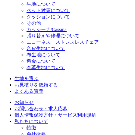
生地について
ペット対策について
クッションについて
その他
カッシーナ/Cassina
張り替えや修理について
エコーネス ストレスレスチェア
合皮生地について
布生地について
料金について
本革生地について
生地を選ぶ
お見積りを依頼する
よくある質問
お知らせ
お問い合わせ・求人応募
個人情報保護方針・サービス利用規約
私たちについて
特徴
会社概要