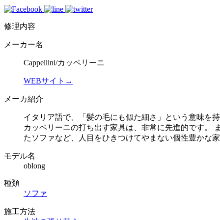
修理内容
メーカー名
Cappellini/カッペリーニ
WEBサイト→
メーカ紹介
イタリア語で、「髪の毛にも似た細さ」という意味を持
カッペリーニの打ち出す家具は、非常に先進的です。 
たソファなど、人目をひきつけてやまない個性豊かな家
モデル名
oblong
種類
ソファ
施工方法