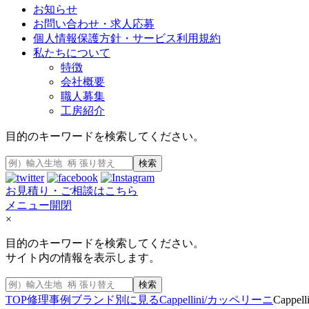
お知らせ
お問い合わせ・求人応募
個人情報保護方針・サービス利用規約
私たちについて
特徴
会社概要
職人募集
工房紹介
目的のキーワードを検索してください。
検索
お見積り・ご相談はこちら
メニュー開閉
×
目的のキーワードを検索してください。
サイト内の情報を表示します。
検索
TOP
修理事例
ブランド別に見る
Cappellini/カッペリーニ
Capp