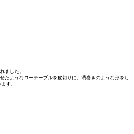
されました。
わせたようなローテーブルを皮切りに、渦巻きのような形をし
います。