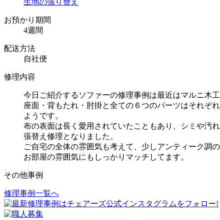
生地の張り替え
お預かり期間
4週間
配送方法
自社便
修理内容
今日ご紹介するソファーの修理事例は最近はマルニ木工とのコ
座面・背もたれ・肘掛と全ての６つのパーツはそれぞれ
ようです。
布の表面は長く愛用されていたこともあり、シミや汚れ
張替え修理となりました。
ご自宅の全体の雰囲気も考えて、少しアンティーク調の
お部屋の雰囲気にもしっかりマッチしてます。
その他事例
修理事例一覧へ
投
稿