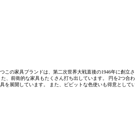
つこの家具ブランドは、第二次世界大戦直後の1946年に創立
また、前衛的な家具もたくさん打ち出しています。 円を2つ合
具を展開しています。 また、ビビットな色使いも得意として