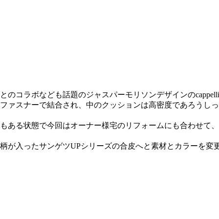
ラボなども話題のジャスパーモリソンデザインのcappellini
ファスナーで結合され、中のクッションは高密度であろうしっ
もある状態で今回はオーナー様宅のリフォームにも合わせて、
柄が入ったサンゲツUPシリーズの合皮へと素材とカラーを変