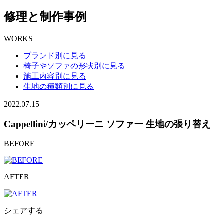
修理と制作事例
WORKS
ブランド別に見る
椅子やソファの形状別に見る
施工内容別に見る
生地の種類別に見る
2022.07.15
Cappellini/カッペリーニ ソファー 生地の張り替え
BEFORE
AFTER
シェアする