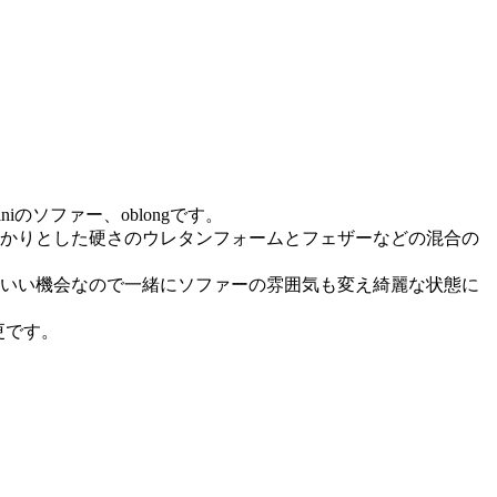
のソファー、oblongです。
かりとした硬さのウレタンフォームとフェザーなどの混合の
いい機会なので一緒にソファーの雰囲気も変え綺麗な状態に
更です。