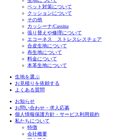
生地について
ペット対策について
クッションについて
その他
カッシーナ/Cassina
張り替えや修理について
エコーネス ストレスレスチェア
合皮生地について
布生地について
料金について
本革生地について
生地を選ぶ
お見積りを依頼する
よくある質問
お知らせ
お問い合わせ・求人応募
個人情報保護方針・サービス利用規約
私たちについて
特徴
会社概要