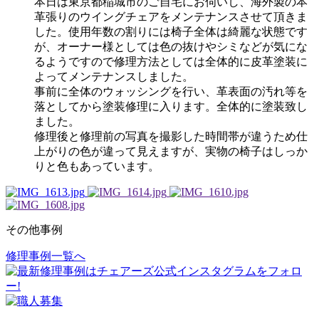
本日は東京都稲城市のご自宅にお伺いし、海外製の本
革張りのウイングチェアをメンテナンスさせて頂きま
した。使用年数の割りには椅子全体は綺麗な状態です
が、オーナー様としては色の抜けやシミなどが気にな
るようですので修理方法としては全体的に皮革塗装に
よってメンテナンスしました。
事前に全体のウォッシングを行い、革表面の汚れ等を
落としてから塗装修理に入ります。全体的に塗装致し
ました。
修理後と修理前の写真を撮影した時間帯が違うため仕
上がりの色が違って見えますが、実物の椅子はしっか
りと色もあっています。
その他事例
修理事例一覧へ
投
稿
ナ