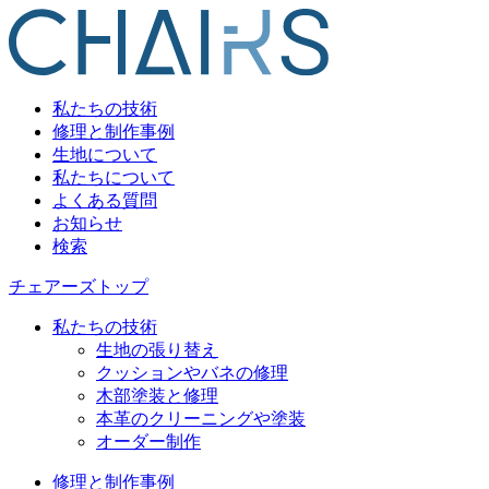
私たちの技術
修理と制作事例
生地について
私たちについて
よくある質問
お知らせ
検索
チェアーズトップ
私たちの技術
生地の張り替え
クッションやバネの修理
木部塗装と修理
本革のクリーニングや塗装
オーダー制作
修理と制作事例