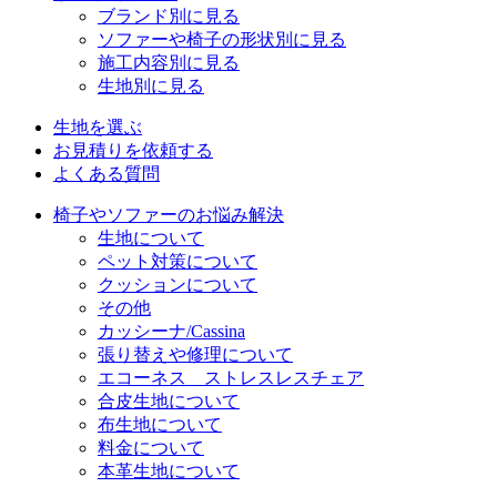
ブランド別に見る
ソファーや椅子の形状別に見る
施工内容別に見る
生地別に見る
生地を選ぶ
お見積りを依頼する
よくある質問
椅子やソファーのお悩み解決
生地について
ペット対策について
クッションについて
その他
カッシーナ/Cassina
張り替えや修理について
エコーネス ストレスレスチェア
合皮生地について
布生地について
料金について
本革生地について