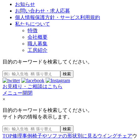
お知らせ
お問い合わせ・求人応募
個人情報保護方針・サービス利用規約
私たちについて
特徴
会社概要
職人募集
工房紹介
目的のキーワードを検索してください。
検索
お見積り・ご相談はこちら
メニュー開閉
×
目的のキーワードを検索してください。
サイト内の情報を表示します。
検索
TOP
修理事例
椅子やソファの形状別に見る
ウイングチェア
ウ