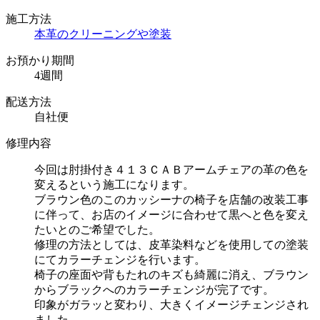
施工方法
本革のクリーニングや塗装
お預かり期間
4週間
配送方法
自社便
修理内容
今回は肘掛付き４１３ＣＡＢアームチェアの革の色を
変えるという施工になります。
ブラウン色のこのカッシーナの椅子を店舗の改装工事
に伴って、お店のイメージに合わせて黒へと色を変え
たいとのご希望でした。
修理の方法としては、皮革染料などを使用しての塗装
にてカラーチェンジを行います。
椅子の座面や背もたれのキズも綺麗に消え、ブラウン
からブラックへのカラーチェンジが完了です。
印象がガラッと変わり、大きくイメージチェンジされ
ました。