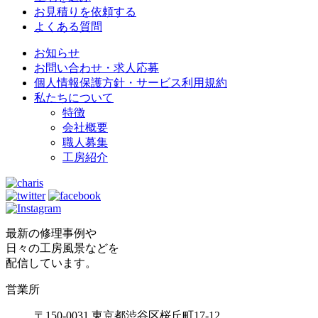
お見積りを依頼する
よくある質問
お知らせ
お問い合わせ・求人応募
個人情報保護方針・サービス利用規約
私たちについて
特徴
会社概要
職人募集
工房紹介
最新の修理事例や
日々の工房風景などを
配信しています。
営業所
〒150-0031 東京都渋谷区桜丘町17-12