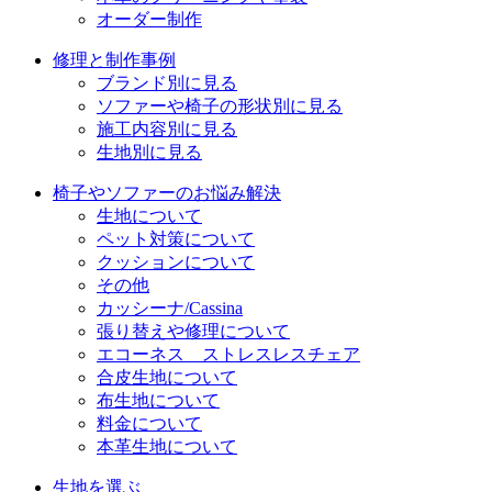
オーダー制作
修理と制作事例
ブランド別に見る
ソファーや椅子の形状別に見る
施工内容別に見る
生地別に見る
椅子やソファーのお悩み解決
生地について
ペット対策について
クッションについて
その他
カッシーナ/Cassina
張り替えや修理について
エコーネス ストレスレスチェア
合皮生地について
布生地について
料金について
本革生地について
生地を選ぶ