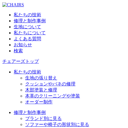
私たちの技術
修理と制作事例
生地について
私たちについて
よくある質問
お知らせ
検索
チェアーズトップ
私たちの技術
生地の張り替え
クッションやバネの修理
木部塗装と修理
本革のクリーニングや塗装
オーダー制作
修理と制作事例
ブランド別に見る
ソファーや椅子の形状別に見る