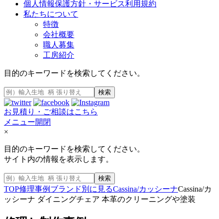
個人情報保護方針・サービス利用規約
私たちについて
特徴
会社概要
職人募集
工房紹介
目的のキーワードを検索してください。
検索
お見積り・ご相談はこちら
メニュー開閉
×
目的のキーワードを検索してください。
サイト内の情報を表示します。
検索
TOP
修理事例
ブランド別に見る
Cassina/カッシーナ
Cassina/カ
ッシーナ ダイニングチェア 本革のクリーニングや塗装