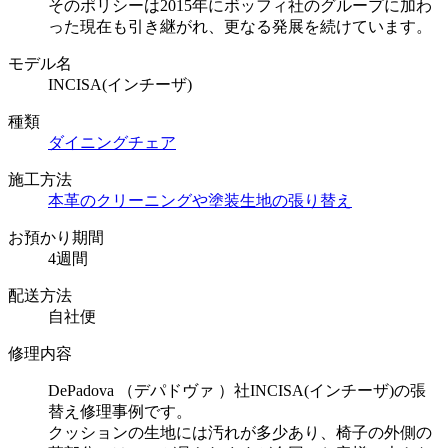
そのポリシーは2015年にボッフィ社のグループに加わ
った現在も引き継がれ、更なる発展を続けています。
モデル名
INCISA(インチーザ)
種類
ダイニングチェア
施工方法
本革のクリーニングや塗装
生地の張り替え
お預かり期間
4週間
配送方法
自社便
修理内容
DePadova （デパドヴァ ）社INCISA(インチーザ)の張
替え修理事例です。
クッションの生地には汚れが多少あり、椅子の外側の