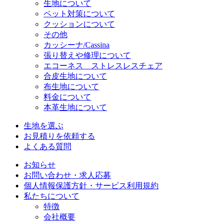
生地について
ペット対策について
クッションについて
その他
カッシーナ/Cassina
張り替えや修理について
エコーネス ストレスレスチェア
合皮生地について
布生地について
料金について
本革生地について
生地を選ぶ
お見積りを依頼する
よくある質問
お知らせ
お問い合わせ・求人応募
個人情報保護方針・サービス利用規約
私たちについて
特徴
会社概要