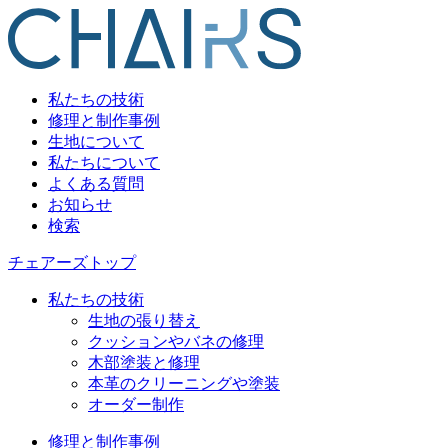
私たちの技術
修理と制作事例
生地について
私たちについて
よくある質問
お知らせ
検索
チェアーズトップ
私たちの技術
生地の張り替え
クッションやバネの修理
木部塗装と修理
本革のクリーニングや塗装
オーダー制作
修理と制作事例