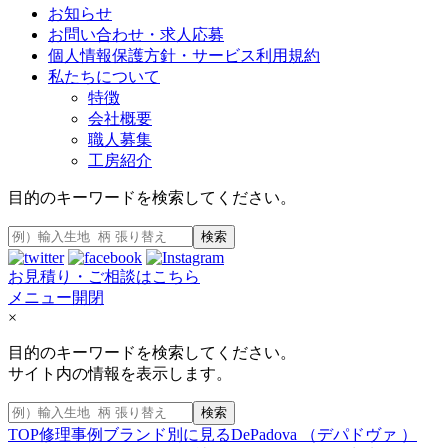
お知らせ
お問い合わせ・求人応募
個人情報保護方針・サービス利用規約
私たちについて
特徴
会社概要
職人募集
工房紹介
目的のキーワードを検索してください。
検索
お見積り・ご相談はこちら
メニュー開閉
×
目的のキーワードを検索してください。
サイト内の情報を表示します。
検索
TOP
修理事例
ブランド別に見る
DePadova （デパドヴァ ）