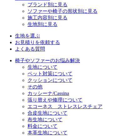
ブランド別に見る
ソファーや椅子の形状別に見る
施工内容別に見る
生地別に見る
生地を選ぶ
お見積りを依頼する
よくある質問
椅子やソファーのお悩み解決
生地について
ペット対策について
クッションについて
その他
カッシーナ/Cassina
張り替えや修理について
エコーネス ストレスレスチェア
合皮生地について
布生地について
料金について
本革生地について