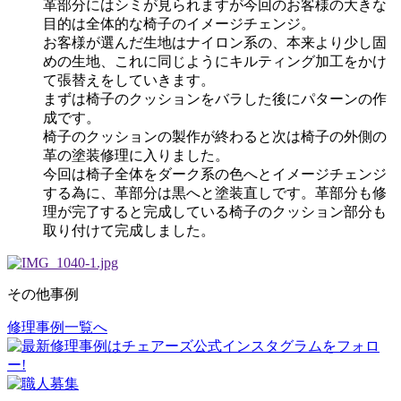
革部分にはシミが見られますが今回のお客様の大きな
目的は全体的な椅子のイメージチェンジ。
お客様が選んだ生地はナイロン系の、本来より少し固
めの生地、これに同じようにキルティング加工をかけ
て張替えをしていきます。
まずは椅子のクッションをバラした後にパターンの作
成です。
椅子のクッションの製作が終わると次は椅子の外側の
革の塗装修理に入りました。
今回は椅子全体をダーク系の色へとイメージチェンジ
する為に、革部分は黒へと塗装直しです。革部分も修
理が完了すると完成している椅子のクッション部分も
取り付けて完成しました。
その他事例
修理事例一覧へ
投
稿
ナ