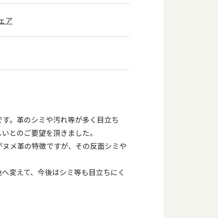
ェア
です。革のシミや汚れ等が多く目立ち
しいとのご要望を頂きました。
がヌメ革の特徴ですが、その反面シミや
色へ変えて、今後はシミ等も目立ちにく