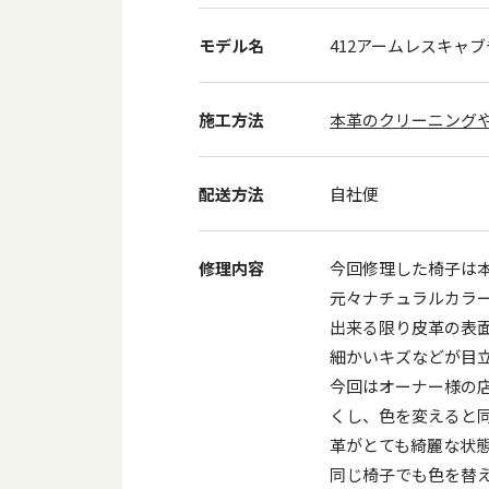
モデル名
412アームレスキャ
施工方法
本革のクリーニング
配送方法
自社便
修理内容
今回修理した椅子は
元々ナチュラルカラ
出来る限り皮革の表
細かいキズなどが目
今回はオーナー様の
くし、色を変えると
革がとても綺麗な状
同じ椅子でも色を替