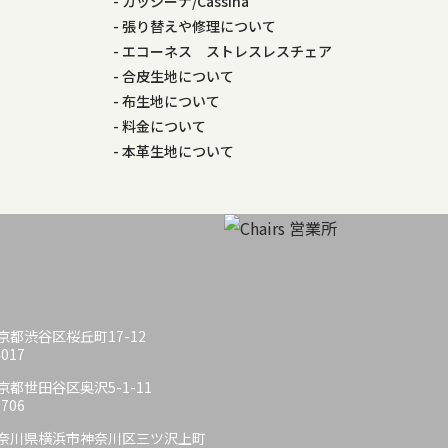
カッシーナ/Cassina
張り替えや修理について
エコーネス ストレスレスチェア
合皮生地について
布生地について
料金について
本革生地について
 東京都渋谷区桜丘町17-12
4017
 東京都世田谷区奥沢5-1-11
6706
6 神奈川県横浜市神奈川区三ツ沢上町