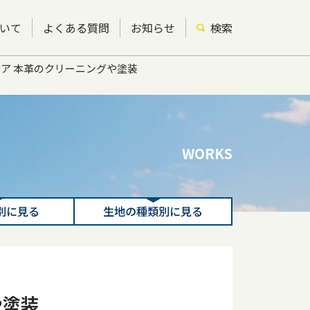
いて
よくある質問
お知らせ
検索
チェア 本革のクリーニングや塗装
WORKS
別に見る
生地の種類別に見る
や塗装