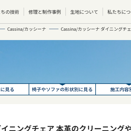
たちの技術
修理と制作事例
生地について
私たちにつ
Cassina/カッシーナ
Cassina/カッシーナ ダイニング
別に見る
椅子やソファの形状別に見る
施工内容
ナ ダイニングチェア 本革のクリーニング