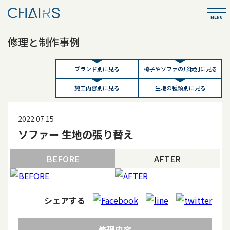
修理と制作事例
ブランド別に見る
椅子やソファの形状別に見る
施工内容別に見る
生地の種類別に見る
2022.07.15
ソファー 生地の張り替え
BEFORE
AFTER
シェアする
修理内容