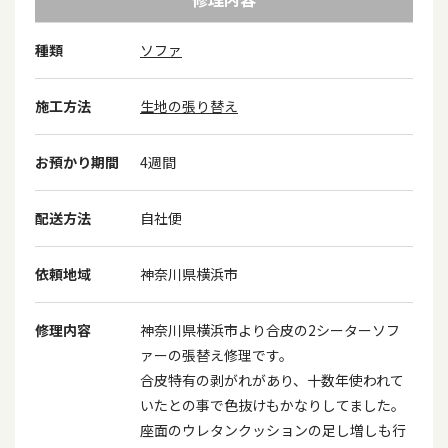
種類
ソファ
施工方法
生地の張り替え
お預かり期間
4週間
配送方法
自社便
依頼地域
神奈川県横浜市
修理内容
神奈川県横浜市より合皮の2シーターソフ
ァーの張替え修理です。
合皮特有の剥がれがあり、十数年使われて
いたとの事で色抜けもかなりしてました。
座面のウレタンクッションの足し増しも行