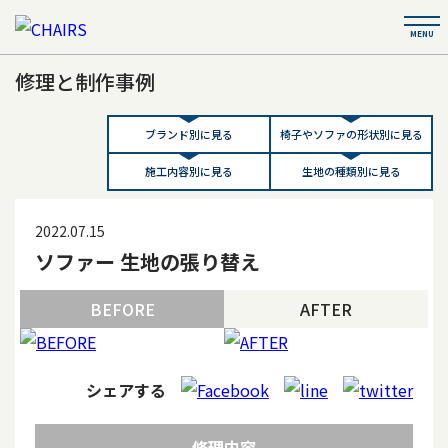
修理と制作事例
ブランド別に見る
椅子やソファの形状別に見る
施工内容別に見る
生地の種類別に見る
2022.07.15
ソファー 生地の張り替え
BEFORE
AFTER
シェアする
修理内容