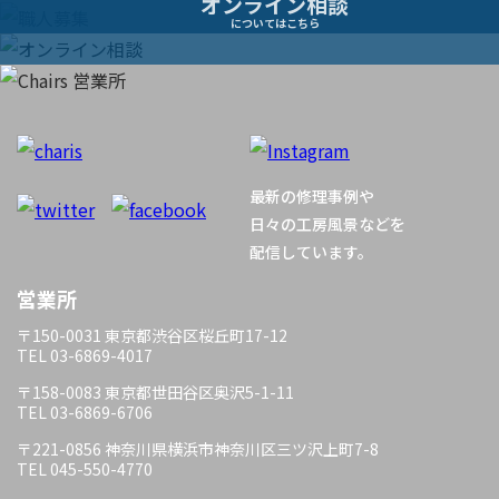
オンライン相談
シ
についてはこちら
ョ
ン
最新の修理事例や
日々の工房風景などを
配信しています。
営業所
〒150-0031 東京都渋谷区桜丘町17-12
TEL 03-6869-4017
〒158-0083 東京都世田谷区奥沢5-1-11
TEL 03-6869-6706
〒221-0856 神奈川県横浜市神奈川区三ツ沢上町7-8
TEL 045-550-4770