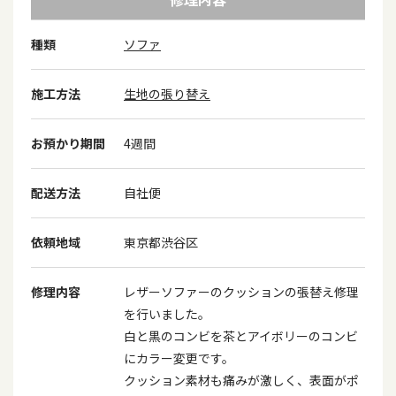
種類
ソファ
施工方法
生地の張り替え
お預かり期間
4週間
配送方法
自社便
依頼地域
東京都渋谷区
修理内容
レザーソファーのクッションの張替え修理
を行いました。
白と黒のコンビを茶とアイボリーのコンビ
にカラー変更です。
クッション素材も痛みが激しく、表面がポ