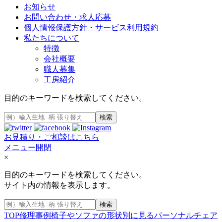
お知らせ
お問い合わせ・求人応募
個人情報保護方針・サービス利用規約
私たちについて
特徴
会社概要
職人募集
工房紹介
目的のキーワードを検索してください。
検索
お見積り・ご相談はこちら
メニュー開閉
×
目的のキーワードを検索してください。
サイト内の情報を表示します。
検索
TOP
修理事例
椅子やソファの形状別に見る
パーソナルチェア