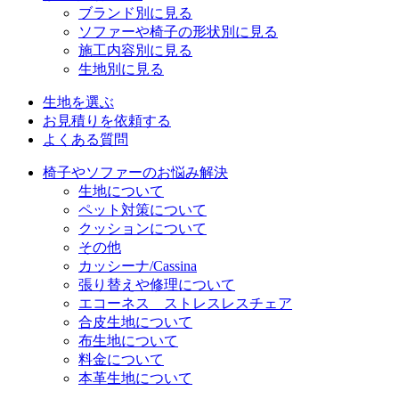
ブランド別に見る
ソファーや椅子の形状別に見る
施工内容別に見る
生地別に見る
生地を選ぶ
お見積りを依頼する
よくある質問
椅子やソファーのお悩み解決
生地について
ペット対策について
クッションについて
その他
カッシーナ/Cassina
張り替えや修理について
エコーネス ストレスレスチェア
合皮生地について
布生地について
料金について
本革生地について