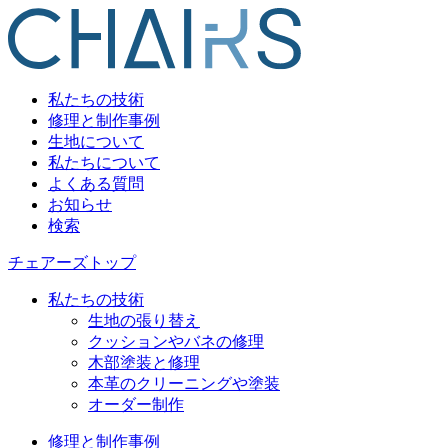
私たちの技術
修理と制作事例
生地について
私たちについて
よくある質問
お知らせ
検索
チェアーズトップ
私たちの技術
生地の張り替え
クッションやバネの修理
木部塗装と修理
本革のクリーニングや塗装
オーダー制作
修理と制作事例