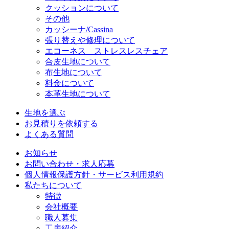
クッションについて
その他
カッシーナ/Cassina
張り替えや修理について
エコーネス ストレスレスチェア
合皮生地について
布生地について
料金について
本革生地について
生地を選ぶ
お見積りを依頼する
よくある質問
お知らせ
お問い合わせ・求人応募
個人情報保護方針・サービス利用規約
私たちについて
特徴
会社概要
職人募集
工房紹介