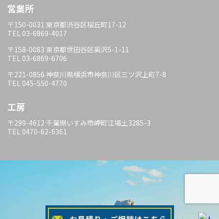
営業所
〒150-0031 東京都渋谷区桜丘町17-12
TEL 03-6869-4017
〒158-0083 東京都世田谷区奥沢5-1-11
TEL 03-6869-6706
〒221-0856 神奈川県横浜市神奈川区三ツ沢上町7-8
TEL 045-550-4770
工房
〒299-4612 千葉県いすみ市岬町江場土3285-3
TEL 0470-62-6361