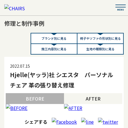
修理と制作事例
ブランド別に見る
椅子やソファの形状別に見る
施工内容別に見る
生地の種類別に見る
2022.07.15
Hjelle(ヤッラ)社 シエスタ パーソナル
チェア 革の張り替え修理
BEFORE
AFTER
シェアする