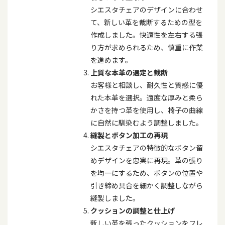
シエスタチェアのデザインに合わせ
て、新しい革を裁断するための型を
作成しました。快適性を左右する張
り方が求められるため、慎重に作業
を進めます。
上質な本革の選定と裁断
お客様と相談し、耐久性と質感に優
れた本革を選択。適度な厚みと柔ら
かさを持つ革を使用し、椅子の曲線
に自然に馴染むよう調整しました。
縫製とボタン加工の再現
シエスタチェアの特徴的なボタン留
めデザインを忠実に再現。革の張り
を均一にするため、ボタンの位置や
引き締め具合を細かく調整しながら
縫製しました。
クッションの調整と仕上げ
新しい革を張ったクッションをフレ