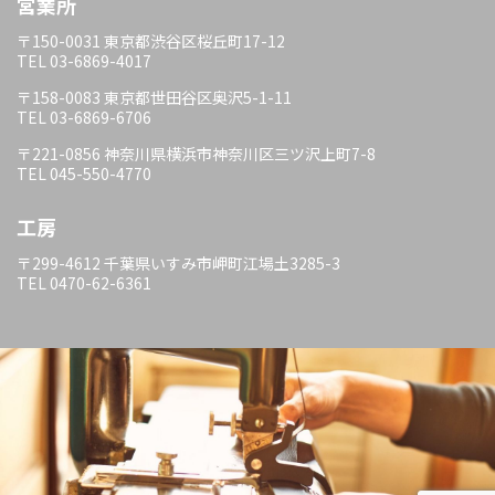
営業所
〒150-0031 東京都渋谷区桜丘町17-12
TEL 03-6869-4017
〒158-0083 東京都世田谷区奥沢5-1-11
TEL 03-6869-6706
〒221-0856 神奈川県横浜市神奈川区三ツ沢上町7-8
TEL 045-550-4770
工房
〒299-4612 千葉県いすみ市岬町江場土3285-3
TEL 0470-62-6361