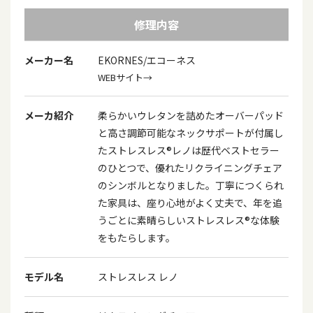
修理内容
メーカー名
EKORNES/エコーネス
WEBサイト→
メーカ紹介
柔らかいウレタンを詰めたオーバーパッド
と高さ調節可能なネックサポートが付属し
たストレスレス®レノは歴代ベストセラー
のひとつで、優れたリクライニングチェア
のシンボルとなりました。丁寧につくられ
た家具は、座り心地がよく丈夫で、年を追
うごとに素晴らしいストレスレス®な体験
をもたらします。
モデル名
ストレスレス レノ