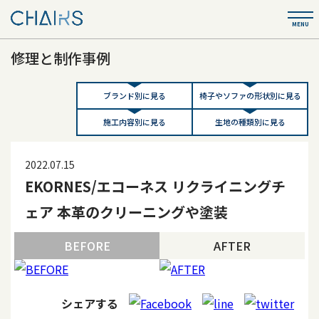
修理と制作事例
ブランド別に見る
椅子やソファの形状別に見る
施工内容別に見る
生地の種類別に見る
2022.07.15
EKORNES/エコーネス リクライニングチ
ェア 本革のクリーニングや塗装
BEFORE
AFTER
シェアする