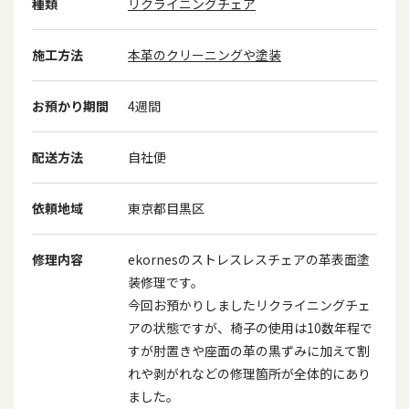
種類
リクライニングチェア
施工方法
本革のクリーニングや塗装
お預かり期間
4週間
配送方法
自社便
依頼地域
東京都目黒区
修理内容
ekornesのストレスレスチェアの革表面塗
装修理です。
今回お預かりしましたリクライニングチェ
アの状態ですが、椅子の使用は10数年程で
すが肘置きや座面の革の黒ずみに加えて割
れや剥がれなどの修理箇所が全体的にあり
ました。