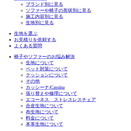
ブランド別に見る
ソファーや椅子の形状別に見る
施工内容別に見る
生地別に見る
生地を選ぶ
お見積りを依頼する
よくある質問
椅子やソファーのお悩み解決
生地について
ペット対策について
クッションについて
その他
カッシーナ/Cassina
張り替えや修理について
エコーネス ストレスレスチェア
合皮生地について
布生地について
料金について
本革生地について