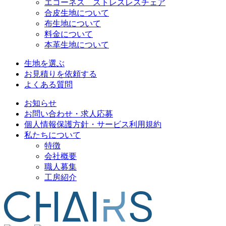
エコーネス ストレスレスチェア
合皮生地について
布生地について
料金について
本革生地について
生地を選ぶ
お見積りを依頼する
よくある質問
お知らせ
お問い合わせ・求人応募
個人情報保護方針・サービス利用規約
私たちについて
特徴
会社概要
職人募集
工房紹介