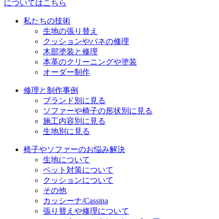
についてはこちら
ョ
私たちの技術
ン
生地の張り替え
クッションやバネの修理
木部塗装と修理
本革のクリーニングや塗装
オーダー制作
修理と制作事例
ブランド別に見る
ソファーや椅子の形状別に見る
施工内容別に見る
生地別に見る
椅子やソファーのお悩み解決
生地について
ペット対策について
クッションについて
その他
カッシーナ/Cassina
張り替えや修理について