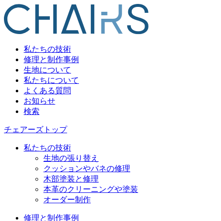
私たちの技術
修理と制作事例
生地について
私たちについて
よくある質問
お知らせ
検索
チェアーズトップ
私たちの技術
生地の張り替え
クッションやバネの修理
木部塗装と修理
本革のクリーニングや塗装
オーダー制作
修理と制作事例