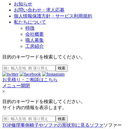
お知らせ
お問い合わせ・求人応募
個人情報保護方針・サービス利用規約
私たちについて
特徴
会社概要
職人募集
工房紹介
目的のキーワードを検索してください。
検索
お見積り・ご相談はこちら
メニュー開閉
×
目的のキーワードを検索してください。
サイト内の情報を表示します。
検索
TOP
修理事例
椅子やソファの形状別に見る
ソファ
ソファー