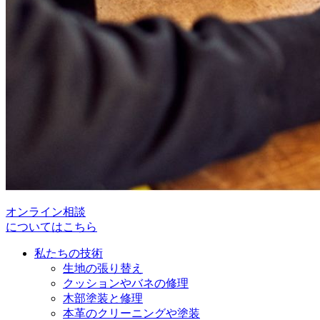
オンライン相談
についてはこちら
私たちの技術
生地の張り替え
クッションやバネの修理
木部塗装と修理
本革のクリーニングや塗装