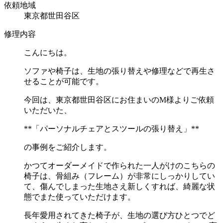
依頼地域
東京都世田谷区
修理内容
こんにちは。
ソファや椅子は、生地の張り替えや修理などで再生さ
せることが可能です。
今回は、東京都世田谷区にお住まいの
M
様よりご依頼
いただいた、
**
「パーソナルチェアとスツールの張り替え」
**
の事例をご紹介します。
かつてオーダーメイドで作られた一人がけのこちらの
椅子は、骨組み（フレーム）が非常にしっかりしてい
て、傷んでしまった生地さえ新しくすれば、綺麗な状
態でまた使っていただけます。
長年愛用されてきた椅子が、生地の選び方ひとつでど