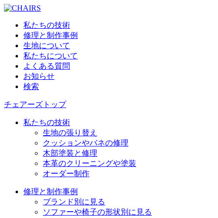
私たちの技術
修理と制作事例
生地について
私たちについて
よくある質問
お知らせ
検索
チェアーズトップ
私たちの技術
生地の張り替え
クッションやバネの修理
木部塗装と修理
本革のクリーニングや塗装
オーダー制作
修理と制作事例
ブランド別に見る
ソファーや椅子の形状別に見る