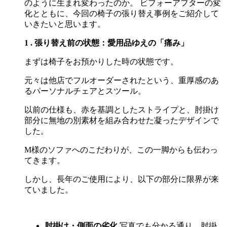
のように生まれ変わったのか。 ビフォーアフターの変
化とともに、今回の椅子の張り替え事例をご紹介して
いきたいと思います。
1 . 張り替え前の状態：愛用品ゆえの「痛み」
まずは椅子をお預かりした時の状態です。
元々は他店でフルオーダーされたという、重厚感のあ
るパーソナルチェアとスツール。
以前の仕様も、赤を基調としたストライプと、肘掛け
部分に無地の別素材を組み合わせた凝ったデザインで
した。
M
様のソファへのこだわりが、この一脚からも伝わっ
てきます。
しかし、長年のご使用により、以下の部分に限界が来
ていました。
肘掛け・側面の劣化
写真でも分かる通り、肘掛