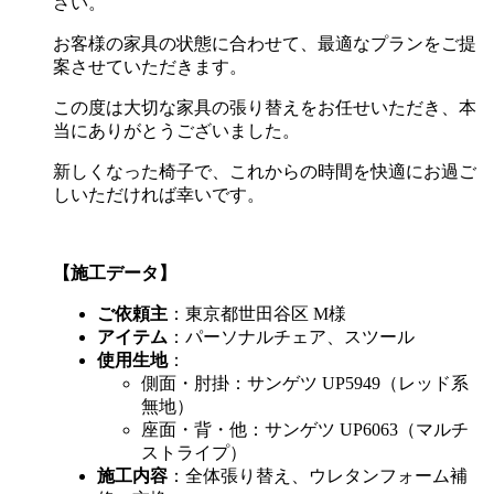
さい。
お客様の家具の状態に合わせて、最適なプランをご提
案させていただきます。
この度は大切な家具の張り替えをお任せいただき、本
当にありがとうございました。
新しくなった椅子で、これからの時間を快適にお過ご
しいただければ幸いです。
【施工データ】
ご依頼主
：東京都世田谷区
M
様
アイテム
：パーソナルチェア、スツール
使用生地
：
側面・肘掛：サンゲツ
UP5949
（レッド系
無地）
座面・背・他：サンゲツ
UP6063
（マルチ
ストライプ）
施工内容
：全体張り替え、ウレタンフォーム補