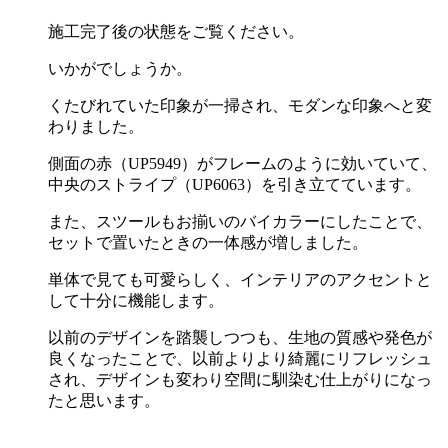
施工完了後の状態をご覧ください。
いかがでしょうか。
くたびれていた印象が一掃され、モダンな印象へと変
わりました。
側面の赤（
UP5949
）がフレームのように効いていて、
中央のストライプ（
UP6063
）を引き立てています。
また、スツールもお揃いのバイカラーにしたことで、
セットで置いたときの一体感が増しました。
単体で見ても可愛らしく、インテリアのアクセントと
して十分に機能します。
以前のデザインを踏襲しつつも、生地の質感や発色が
良くなったことで、以前よりより綺麗にリフレッシュ
され、デザインも変わり空間に馴染む仕上がりになっ
たと思います。