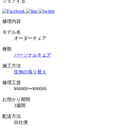
シェアする
修理内容
モデル名
オーダーチェア
種類
パーソナルチェア
施工方法
生地の張り替え
修理工賃
¥60000〜¥90000
お預かり期間
3週間
配送方法
自社便