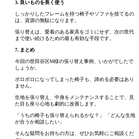
3. 良いものを長く使う
しっかりしたフレームを持つ椅子やソファを捨てるの
は、資源の無駄になります。
張り替えは、愛着のある家具をゴミにせず、次の世代
まで使い続けるための最も有効な手段です。
7. まとめ
今回の世田谷区
M
様の張り替え事例、いかがでしたで
しょうか。
ボロボロになってしまった椅子も、諦める必要はあり
ません。
生地を張り替え、中身をメンテナンスすることで、見
た目も座り心地も劇的に改善します。
「うちの椅子も張り替えられるかな？」 「どんな生地
が合うか相談したい」
そんな疑問をお持ちの方は、ぜひお気軽にご相談くだ