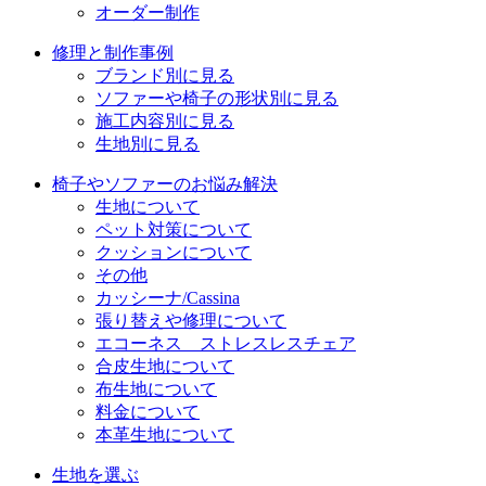
オーダー制作
修理と制作事例
ブランド別に見る
ソファーや椅子の形状別に見る
施工内容別に見る
生地別に見る
椅子やソファーのお悩み解決
生地について
ペット対策について
クッションについて
その他
カッシーナ/Cassina
張り替えや修理について
エコーネス ストレスレスチェア
合皮生地について
布生地について
料金について
本革生地について
生地を選ぶ