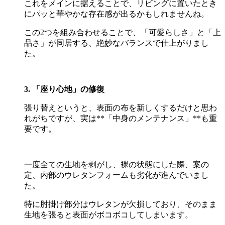
これをメインに据えることで、リビングに置いたとき
にパッと華やかな存在感が出るかもしれませんね。
この
2
つを組み合わせることで、「可愛らしさ」と「上
品さ」が同居する、絶妙なバランスで仕上がりまし
た。
3. 「座り心地」の修復
張り替えというと、表面の布を新しくするだけと思わ
れがちですが、実は
**
「中身のメンテナンス」
**
も重
要です。
一度全ての生地を剥がし、裸の状態にした際、案の
定、内部のウレタンフォームも劣化が進んでいまし
た。
特に肘掛け部分はウレタンが欠損しており、そのまま
生地を張ると表面がボコボコしてしまいます。