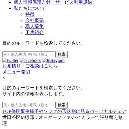
個人情報保護方針・サービス利用規約
私たちについて
特徴
会社概要
職人募集
工房紹介
目的のキーワードを検索してください。
検索
お見積り・ご相談はこちら
メニュー開閉
×
目的のキーワードを検索してください。
サイト内の情報を表示します。
検索
TOP
修理事例
椅子やソファの形状別に見る
パーソナルチェア
世田谷区M様邸：オーダーソファ/バイカラーで張り替え修
理