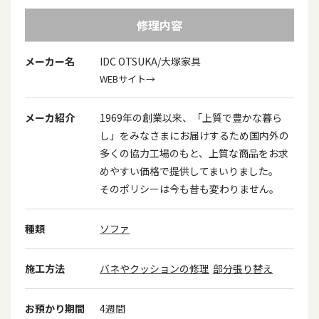
修理内容
メーカー名
IDC OTSUKA/大塚家具
WEBサイト→
メーカ紹介
1969年の創業以来、「上質で豊かな暮ら
し」をみなさまにお届けするため国内外の
多くの協力工場のもと、上質な商品をお求
めやすい価格で提供してまいりました。
そのポリシーは今も昔も変わりません。
種類
ソファ
施工方法
バネやクッションの修理
部分張り替え
お預かり期間
4週間