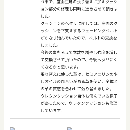
う事で、座面生地の張り替えに加えクッシ
ョン部分の修理も同時に進めさせて頂きま
した。
クッションのヘタリに関しては、座面のク
ッションを下支えするウェービングベルト
がかなり弛んでいたので、ベルトの交換を
しました。
今後の事も考えて本数を増やし強度を増し
て交換させて頂いたので、今後ヘタリにく
くなるかと思います。
張り替えに使った革は、セミアニリンの少
しオイルの風合いがある革を使い、全体と
の革の質感を合わせて張り替えました。
ウレタンクッション自体も傷んでいる様子
があったので、ウレタンクッションも修理
しています。