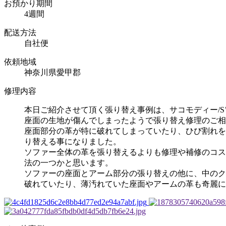
お預かり期間
4週間
配送方法
自社便
依頼地域
神奈川県愛甲郡
修理内容
本日ご紹介させて頂く張り替え事例は、サコモディー/S’
座面の生地が傷んでしまったようで張り替え修理のご相
座面部分の革が特に破れてしまっていたり、ひび割れを
り替える事になりました。
ソファー全体の革を張り替えるよりも修理や補修のコス
法の一つかと思います。
ソファーの座面とアーム部分の張り替えの他に、中のク
破れていたり、薄汚れていた座面やアームの革も奇麗に