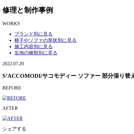
修理と制作事例
WORKS
ブランド別に見る
椅子やソファの形状別に見る
施工内容別に見る
生地の種類別に見る
2022.07.20
S’ACCOMODI/サコモディー ソファー 部分張り替
BEFORE
AFTER
シェアする