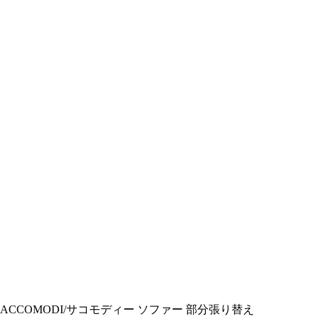
’ACCOMODI/サコモディー ソファー 部分張り替え