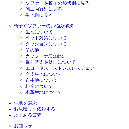
ソファーや椅子の形状別に見る
施工内容別に見る
生地別に見る
椅子やソファーのお悩み解決
生地について
ペット対策について
クッションについて
その他
カッシーナ/Cassina
張り替えや修理について
エコーネス ストレスレスチェア
合皮生地について
布生地について
料金について
本革生地について
生地を選ぶ
お見積りを依頼する
よくある質問
お知らせ