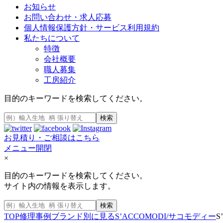
お知らせ
お問い合わせ・求人応募
個人情報保護方針・サービス利用規約
私たちについて
特徴
会社概要
職人募集
工房紹介
目的のキーワードを検索してください。
検索
お見積り・ご相談はこちら
メニュー開閉
×
目的のキーワードを検索してください。
サイト内の情報を表示します。
検索
TOP
修理事例
ブランド別に見る
S’ACCOMODI/サコモディー
S