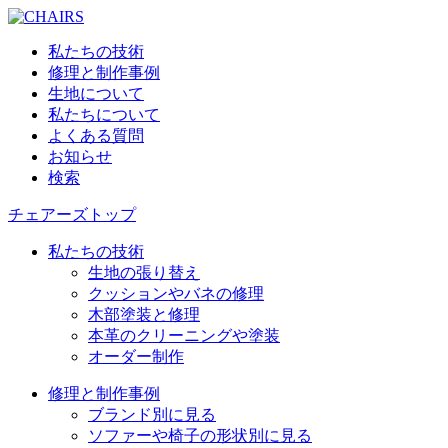
私たちの技術
修理と制作事例
生地について
私たちについて
よくある質問
お知らせ
検索
チェアーズトップ
私たちの技術
生地の張り替え
クッションやバネの修理
木部塗装と修理
本革のクリーニングや塗装
オーダー制作
修理と制作事例
ブランド別に見る
ソファーや椅子の形状別に見る