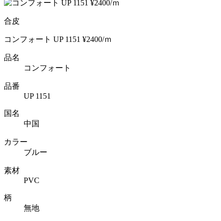
合皮
コンフォート UP 1151 ¥2400/ｍ
品名
コンフォート
品番
UP 1151
国名
中国
カラー
ブルー
素材
PVC
柄
無地