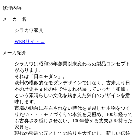
修理内容
メーカー名
シラカワ家具
WEBサイト→
メーカ紹介
シラカワは昭和35年創業以来変わらぬ製品コンセプト
があります。
それは「日本モダン」。
欧州の模倣的なモダンデザインではなく、古来より日
本の歴史や文化の中で生まれ発展していった「和風」
という素晴らしい文化を踏まえた独自のデザインを意
味します。
市場の動向に左右されない時代を見越した本物をつく
りたい・・・モノづくりの本質を見極め、100年経って
も古臭さを感じさせない、100年使える丈夫さを持った
家具を。
現代の飛騨の匠としての誇りを大切にし、新しい伝統