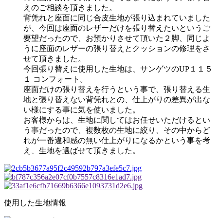
えのご相談を頂きました。
背凭れと座面に同じ合皮生地が張り込まれていました
が、今回は座面のレザーだけを張り替えたいというご
要望だったので、お預かりさせて頂いた２脚、同じよ
うに座面のレザーの張り替えとクッションの修理をさ
せて頂きました。
今回張り替えに使用した生地は、サンゲツのUP１１５
１ コンフォート。
座面だけの張り替えを行うという事で、張り替える生
地と張り替えない背凭れとの、仕上がりの差異が出な
い様にする事に気を使いました。
お客様からは、生地に関してはお任せいただけるとい
う事だったので、複数枚の生地に絞り、その中からど
れが一番違和感の無い仕上がりになるかという事を考
え、生地を選ばせて頂きました。
使用した生地情報