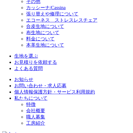
その他
カッシーナ/Cassina
張り替えや修理について
エコーネス ストレスレスチェア
合皮生地について
布生地について
料金について
本革生地について
生地を選ぶ
お見積りを依頼する
よくある質問
お知らせ
お問い合わせ・求人応募
個人情報保護方針・サービス利用規約
私たちについて
特徴
会社概要
職人募集
工房紹介