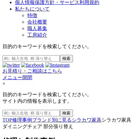
個人情報保護方針・サービス利用規約
私たちについて
特徴
会社概要
職人募集
工房紹介
目的のキーワードを検索してください。
検索
お見積り・ご相談はこちら
メニュー開閉
×
目的のキーワードを検索してください。
サイト内の情報を表示します。
検索
TOP
修理事例
ブランド別に見る
シラカワ家具
シラカワ家具
ダイニングチェア 部分張り替え