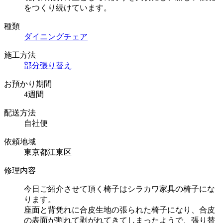
をつくり続けています。
種類
ダイニングチェア
施工方法
部分張り替え
お預かり期間
4週間
配送方法
自社便
依頼地域
東京都江東区
修理内容
今日ご紹介させて頂く椅子はシラカワ家具の椅子にな
ります。
座面と背凭れに合皮生地の張られた椅子になり、合皮
の表面が割れて剥がれてきてしまったようで、張り替