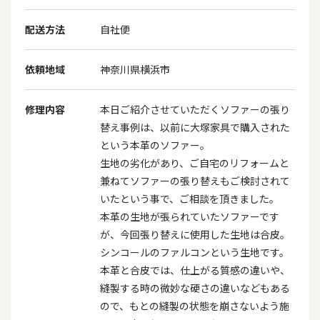
配送方法
自社便
依頼地域
神奈川県横浜市
修理内容
本日ご紹介させていただくソファーの張り
替え事例は、以前に大塚家具で購入された
という本革のソファー。
生地の劣化があり、ご自宅のリフォームと
兼ねてソファーの張り替えもご検討されて
いたという事で、ご相談を頂きました。
本革の生地が張られていたソファーです
が、今回張り替えに使用した生地は合皮。
シンコールのファルコンという生地です。
本革と合皮では、仕上がる質感の違いや、
縫製する時の微妙な硬さの違いなどもある
ので、もとの縫製の状態を崩さないよう施