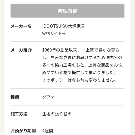
修理内容
メーカー名
IDC OTSUKA/大塚家具
WEBサイト→
メーカ紹介
1969年の創業以来、「上質で豊かな暮ら
し」をみなさまにお届けするため国内外の
多くの協力工場のもと、上質な商品をお求
めやすい価格で提供してまいりました。
そのポリシーは今も昔も変わりません。
種類
ソファ
施工方法
生地の張り替え
お預かり期間
4週間