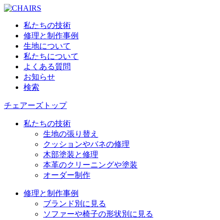
私たちの技術
修理と制作事例
生地について
私たちについて
よくある質問
お知らせ
検索
チェアーズトップ
私たちの技術
生地の張り替え
クッションやバネの修理
木部塗装と修理
本革のクリーニングや塗装
オーダー制作
修理と制作事例
ブランド別に見る
ソファーや椅子の形状別に見る