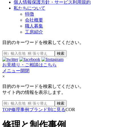
個人情報保護方針・サービス利用規約
私たちについて
特徴
会社概要
職人募集
工房紹介
目的のキーワードを検索してください。
検索
お見積り・ご相談はこちら
メニュー開閉
×
目的のキーワードを検索してください。
サイト内の情報を表示します。
検索
TOP
修理事例
ブランド別に見る
COR
修理と制作事例