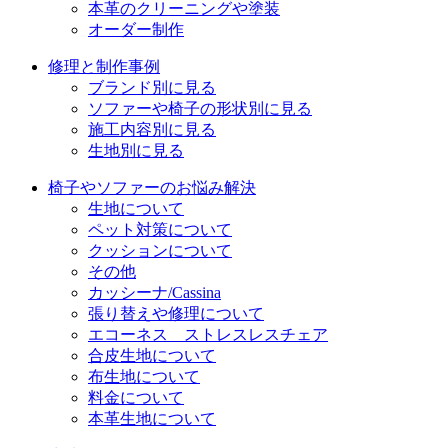
本革のクリーニングや塗装
オーダー制作
修理と制作事例
ブランド別に見る
ソファーや椅子の形状別に見る
施工内容別に見る
生地別に見る
椅子やソファーのお悩み解決
生地について
ペット対策について
クッションについて
その他
カッシーナ/Cassina
張り替えや修理について
エコーネス ストレスレスチェア
合皮生地について
布生地について
料金について
本革生地について