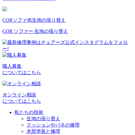
COR
ソファ
布
生地の張り替え
COR ソファー 生地の張り替え
職人募集
についてはこちら
オンライン相談
についてはこちら
私たちの技術
生地の張り替え
クッションやバネの修理
木部塗装と修理