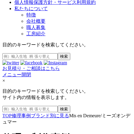
個人情報保護方針・サービス利用規約
私たちについて
特徴
会社概要
職人募集
工房紹介
目的のキーワードを検索してください。
検索
お見積り・ご相談はこちら
メニュー開閉
×
目的のキーワードを検索してください。
サイト内の情報を表示します。
検索
TOP
修理事例
ブランド別に見る
Mis en Demeure/ミーズオンデ
ュマー