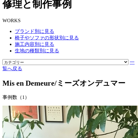
修理と制作事例
WORKS
ブランド別に見る
椅子やソファの形状別に見る
施工内容別に見る
生地の種類別に見る
一
覧へ戻る
Mis en Demeure/ミーズオンデュマー
事例数（1）