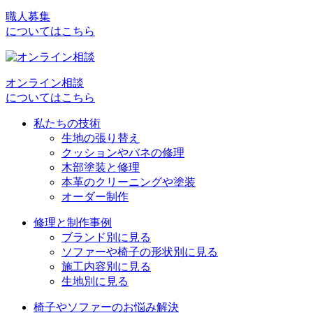
職人募集
についてはこちら
オンライン相談
についてはこちら
私たちの技術
生地の張り替え
クッションやバネの修理
木部塗装と修理
本革のクリーニングや塗装
オーダー制作
修理と制作事例
ブランド別に見る
ソファーや椅子の形状別に見る
施工内容別に見る
生地別に見る
椅子やソファーのお悩み解決