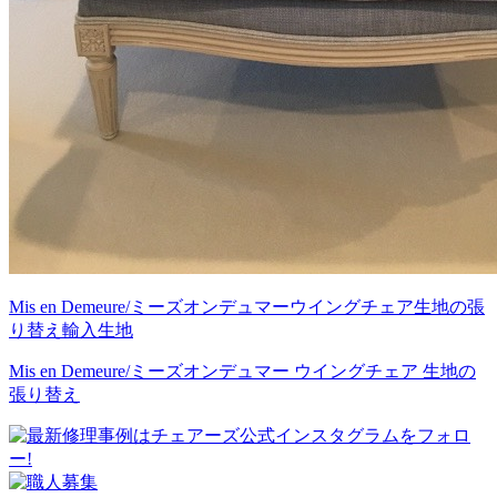
Mis en Demeure/ミーズオンデュマー
ウイングチェア
生地の張
り替え
輸入生地
Mis en Demeure/ミーズオンデュマー ウイングチェア 生地の
張り替え