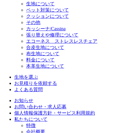
生地について
ペット対策について
クッションについて
その他
カッシーナ/Cassina
張り替えや修理について
エコーネス ストレスレスチェア
合皮生地について
布生地について
料金について
本革生地について
生地を選ぶ
お見積りを依頼する
よくある質問
お知らせ
お問い合わせ・求人応募
個人情報保護方針・サービス利用規約
私たちについて
特徴
会社概要