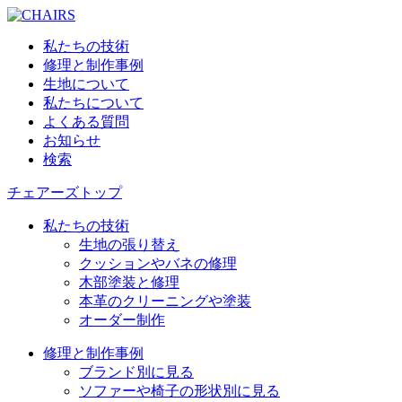
私たちの技術
修理と制作事例
生地について
私たちについて
よくある質問
お知らせ
検索
チェアーズトップ
私たちの技術
生地の張り替え
クッションやバネの修理
木部塗装と修理
本革のクリーニングや塗装
オーダー制作
修理と制作事例
ブランド別に見る
ソファーや椅子の形状別に見る