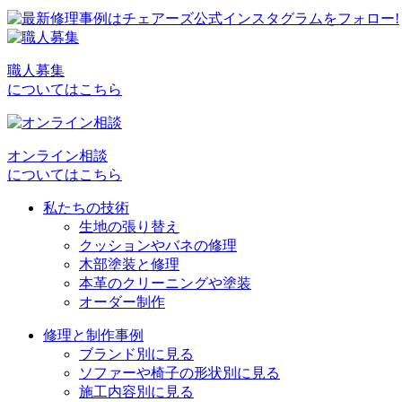
職人募集
についてはこちら
オンライン相談
についてはこちら
私たちの技術
生地の張り替え
クッションやバネの修理
木部塗装と修理
本革のクリーニングや塗装
オーダー制作
修理と制作事例
ブランド別に見る
ソファーや椅子の形状別に見る
施工内容別に見る