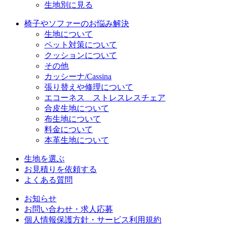
生地別に見る
椅子やソファーのお悩み解決
生地について
ペット対策について
クッションについて
その他
カッシーナ/Cassina
張り替えや修理について
エコーネス ストレスレスチェア
合皮生地について
布生地について
料金について
本革生地について
生地を選ぶ
お見積りを依頼する
よくある質問
お知らせ
お問い合わせ・求人応募
個人情報保護方針・サービス利用規約