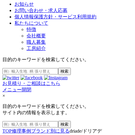
お知らせ
お問い合わせ・求人応募
個人情報保護方針・サービス利用規約
私たちについて
特徴
会社概要
職人募集
工房紹介
目的のキーワードを検索してください。
検索
お見積り・ご相談はこちら
メニュー開閉
×
目的のキーワードを検索してください。
サイト内の情報を表示します。
検索
TOP
修理事例
ブランド別に見る
driade/ドリアデ