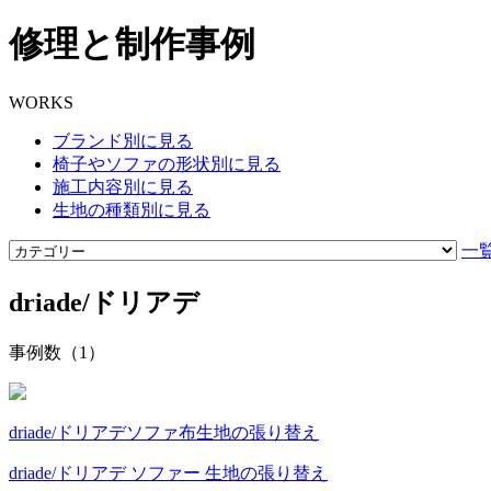
修理と制作事例
WORKS
ブランド別に見る
椅子やソファの形状別に見る
施工内容別に見る
生地の種類別に見る
一
driade/ドリアデ
事例数（1）
driade/ドリアデ
ソファ
布
生地の張り替え
driade/ドリアデ ソファー 生地の張り替え