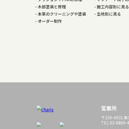
木部塗装と修理
施工内容別に見
本革のクリーニングや塗装
生地別に見る
オーダー制作
営業所
〒150-0031
TEL 03-6869-