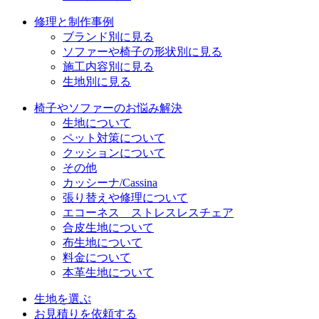
修理と制作事例
ブランド別に見る
ソファーや椅子の形状別に見る
施工内容別に見る
生地別に見る
椅子やソファーのお悩み解決
生地について
ペット対策について
クッションについて
その他
カッシーナ/Cassina
張り替えや修理について
エコーネス ストレスレスチェア
合皮生地について
布生地について
料金について
本革生地について
生地を選ぶ
お見積りを依頼する