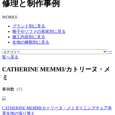
修理と制作事例
WORKS
ブランド別に見る
椅子やソファの形状別に見る
施工内容別に見る
生地の種類別に見る
一
覧へ戻る
CATHERINE MEMMI/カトリーヌ・メ
ミ
事例数（7）
CATHERINE MEMMI/カトリーヌ・メミ
ダイニングチェア
本
革
生地の張り替え