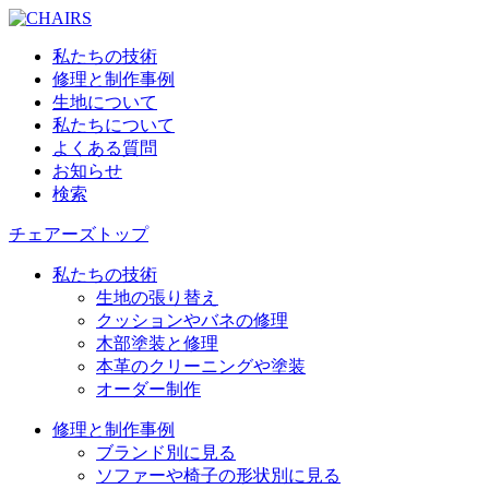
私たちの技術
修理と制作事例
生地について
私たちについて
よくある質問
お知らせ
検索
チェアーズトップ
私たちの技術
生地の張り替え
クッションやバネの修理
木部塗装と修理
本革のクリーニングや塗装
オーダー制作
修理と制作事例
ブランド別に見る
ソファーや椅子の形状別に見る