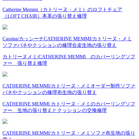
Catherine Memmi（カトリーヌ・メミ）のロフトチェア
（LOFT CHAIR）本革の張り替え修理
Cassina/カッシーナ
CATHERINE MEMMI/カトリーヌ・メミ
ソファ
バネやクッションの修理
合皮
生地の張り替え
カトリーヌメミ/CATHERINE MEMMI のカバーリングソフ
ァー 張り替え修理
CATHERINE MEMMI/カトリーヌ・メミ
オーダー制作
ソファ
バネやクッションの修理
布
生地の張り替え
CATHERINE MEMMI カトリーヌ・メミのカバーリングソフ
ァー 生地の張り替えとクッションの交換修理
CATHERINE MEMMI/カトリーヌ・メミ
ソファ
布
生地の張り