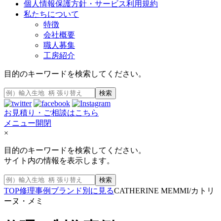
個人情報保護方針・サービス利用規約
私たちについて
特徴
会社概要
職人募集
工房紹介
目的のキーワードを検索してください。
検索
お見積り・ご相談はこちら
メニュー開閉
×
目的のキーワードを検索してください。
サイト内の情報を表示します。
検索
TOP
修理事例
ブランド別に見る
CATHERINE MEMMI/カトリ
ーヌ・メミ