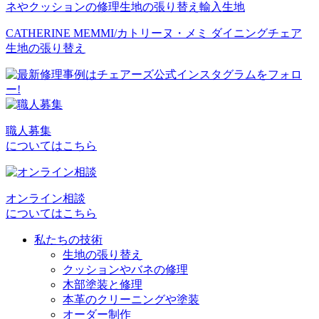
ネやクッションの修理
生地の張り替え
輸入生地
CATHERINE MEMMI/カトリーヌ・メミ ダイニングチェア
生地の張り替え
職人募集
についてはこちら
オンライン相談
についてはこちら
私たちの技術
生地の張り替え
クッションやバネの修理
木部塗装と修理
本革のクリーニングや塗装
オーダー制作