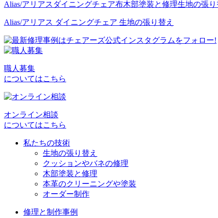
Alias/アリアス
ダイニングチェア
布
木部塗装と修理
生地の張り
Alias/アリアス ダイニングチェア 生地の張り替え
職人募集
についてはこちら
オンライン相談
についてはこちら
私たちの技術
生地の張り替え
クッションやバネの修理
木部塗装と修理
本革のクリーニングや塗装
オーダー制作
修理と制作事例