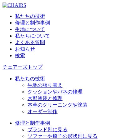
私たちの技術
修理と制作事例
生地について
私たちについて
よくある質問
お知らせ
検索
チェアーズトップ
私たちの技術
生地の張り替え
クッションやバネの修理
木部塗装と修理
本革のクリーニングや塗装
オーダー制作
修理と制作事例
ブランド別に見る
ソファーや椅子の形状別に見る