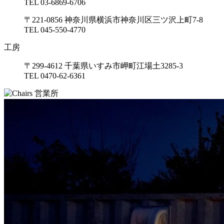
TEL 03-6869-6706
〒221-0856 神奈川県横浜市神奈川区三ツ沢上町7-8
TEL 045-550-4770
工房
〒299-4612 千葉県いすみ市岬町江場土3285-3
TEL 0470-62-6361