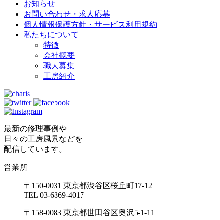
お知らせ
お問い合わせ・求人応募
個人情報保護方針・サービス利用規約
私たちについて
特徴
会社概要
職人募集
工房紹介
最新の修理事例や
日々の工房風景などを
配信しています。
営業所
〒150-0031 東京都渋谷区桜丘町17-12
TEL 03-6869-4017
〒158-0083 東京都世田谷区奥沢5-1-11