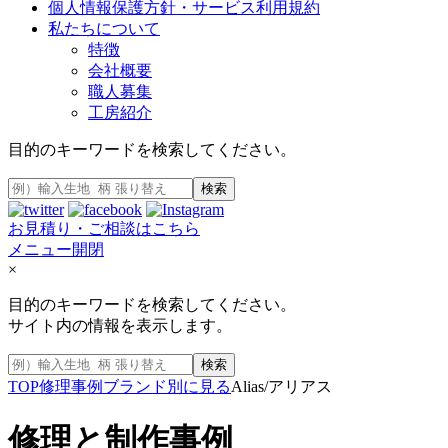
個人情報保護方針・サービス利用規約
私たちについて
特徴
会社概要
職人募集
工房紹介
目的のキーワードを検索してください。
検索
お見積り・ご相談はこちら
メニュー開閉
×
目的のキーワードを検索してください。
サイト内の情報を表示します。
検索
TOP
修理事例
ブランド別に見る
Alias/アリアス
修理と制作事例