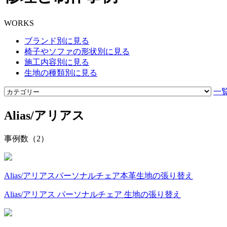
WORKS
ブランド別に見る
椅子やソファの形状別に見る
施工内容別に見る
生地の種類別に見る
一
Alias/アリアス
事例数（2）
Alias/アリアス
パーソナルチェア
本革
生地の張り替え
Alias/アリアス パーソナルチェア 生地の張り替え