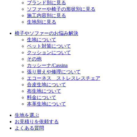
ブランド別に見る
ソファーや椅子の形状別に見る
施工内容別に見る
生地別に見る
椅子やソファーのお悩み解決
生地について
ペット対策について
クッションについて
その他
カッシーナ/Cassina
張り替えや修理について
エコーネス ストレスレスチェア
合皮生地について
布生地について
料金について
本革生地について
生地を選ぶ
お見積りを依頼する
よくある質問