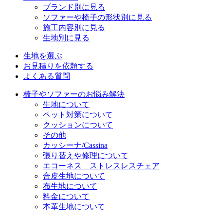
ブランド別に見る
ソファーや椅子の形状別に見る
施工内容別に見る
生地別に見る
生地を選ぶ
お見積りを依頼する
よくある質問
椅子やソファーのお悩み解決
生地について
ペット対策について
クッションについて
その他
カッシーナ/Cassina
張り替えや修理について
エコーネス ストレスレスチェア
合皮生地について
布生地について
料金について
本革生地について