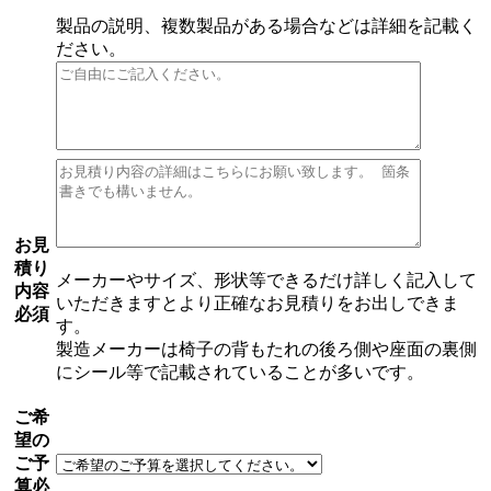
製品の説明、複数製品がある場合などは詳細を記載く
ださい。
お見
積り
メーカーやサイズ、形状等できるだけ詳しく記入して
内容
いただきますとより正確なお見積りをお出しできま
必須
す。
製造メーカーは椅子の背もたれの後ろ側や座面の裏側
にシール等で記載されていることが多いです。
ご希
望の
ご予
算
必