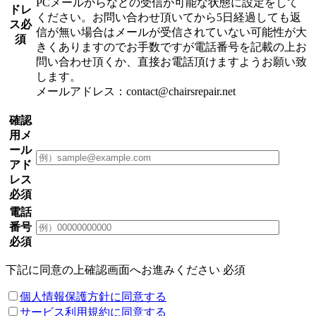
PCメールからなどの受信が可能な状態に設定をして
ドレ
ください。お問い合わせ頂いてから5日経過しても返
ス
必
信が無い場合はメールが受信されていない可能性が大
須
きくありますのでお手数ですが電話番号を記載の上お
問い合わせ頂くか、直接お電話頂けますようお願い致
します。
メールアドレス：contact@chairsrepair.net
確認
用メ
ール
アド
レス
必須
電話
番号
必須
下記に同意の上確認画面へお進みください
必須
個人情報保護方針に同意する
サービス利用規約に同意する