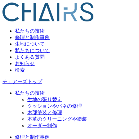
私たちの技術
修理と制作事例
生地について
私たちについて
よくある質問
お知らせ
検索
チェアーズトップ
私たちの技術
生地の張り替え
クッションやバネの修理
木部塗装と修理
本革のクリーニングや塗装
オーダー制作
修理と制作事例