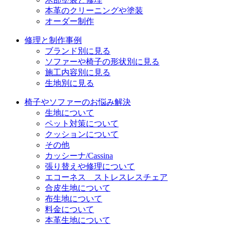
本革のクリーニングや塗装
オーダー制作
修理と制作事例
ブランド別に見る
ソファーや椅子の形状別に見る
施工内容別に見る
生地別に見る
椅子やソファーのお悩み解決
生地について
ペット対策について
クッションについて
その他
カッシーナ/Cassina
張り替えや修理について
エコーネス ストレスレスチェア
合皮生地について
布生地について
料金について
本革生地について