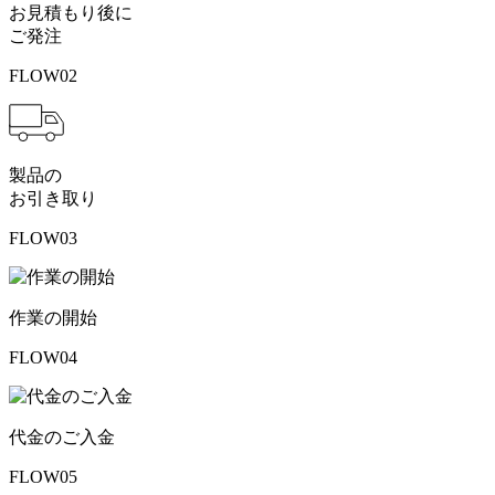
お見積もり後に
ご発注
FLOW
02
製品の
お引き取り
FLOW
03
作業の開始
FLOW
04
代金のご入金
FLOW
05