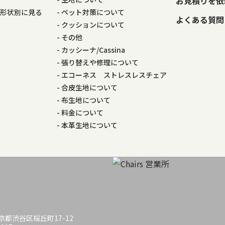
お見積りを依
の形状別に見る
ペット対策について
よくある質問
る
クッションについて
その他
カッシーナ/Cassina
張り替えや修理について
エコーネス ストレスレスチェア
合皮生地について
布生地について
料金について
本革生地について
 東京都渋谷区桜丘町17-12