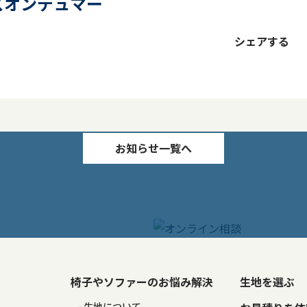
ミーズオンデュマー
シェアする
お知らせ一覧へ
椅子やソファーのお悩み解決
生地を選ぶ
る
生地について