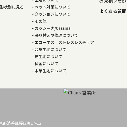
お見積りを依
の形状別に見る
ペット対策について
よくある質問
る
クッションについて
その他
カッシーナ/Cassina
張り替えや修理について
エコーネス ストレスレスチェア
合皮生地について
布生地について
料金について
本革生地について
 東京都渋谷区桜丘町17-12