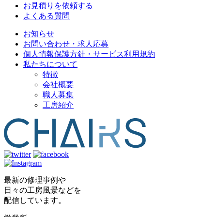
お見積りを依頼する
よくある質問
お知らせ
お問い合わせ・求人応募
個人情報保護方針・サービス利用規約
私たちについて
特徴
会社概要
職人募集
工房紹介
最新の修理事例や
日々の工房風景などを
配信しています。