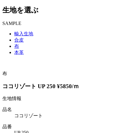
生地を選ぶ
SAMPLE
輸入生地
合皮
布
本革
布
ココリゾート UP 250 ¥5850/ｍ
生地情報
品名
ココリゾート
品番
UP 250