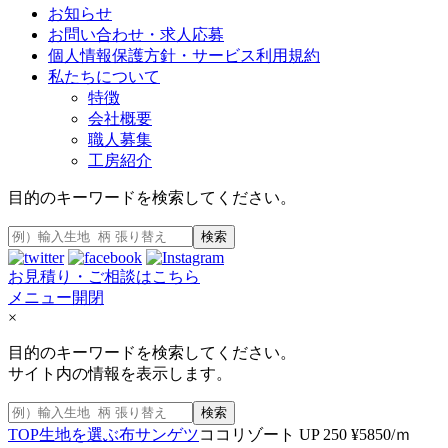
お知らせ
お問い合わせ・求人応募
個人情報保護方針・サービス利用規約
私たちについて
特徴
会社概要
職人募集
工房紹介
目的のキーワードを検索してください。
検索
お見積り・ご相談はこちら
メニュー開閉
×
目的のキーワードを検索してください。
サイト内の情報を表示します。
検索
TOP
生地を選ぶ
布
サンゲツ
ココリゾート UP 250 ¥5850/ｍ